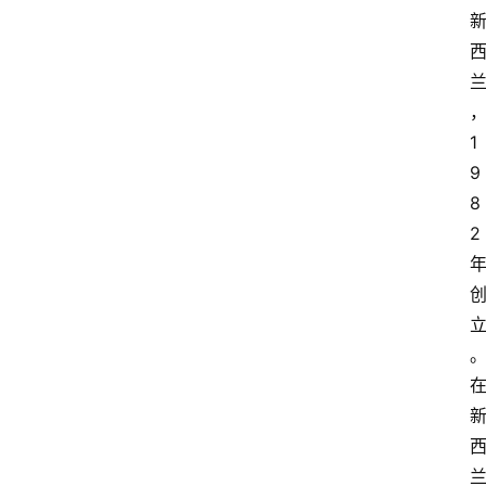
1
9
8
2