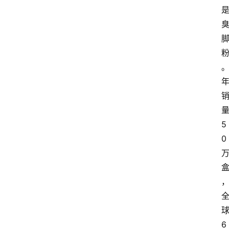
5
0
6