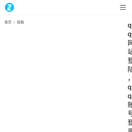
首页
投稿
q
q
q
q