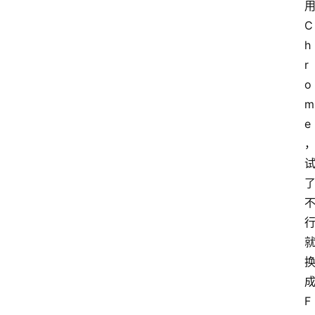
用
C
h
r
o
m
e
成
F