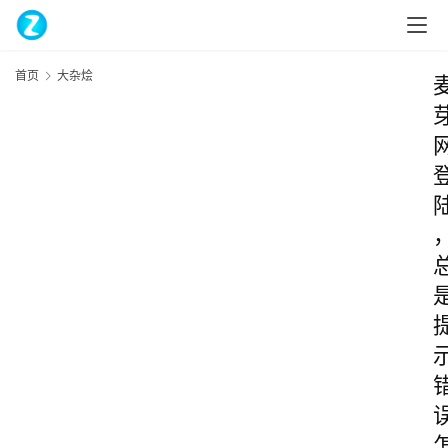
首页
大杂烩