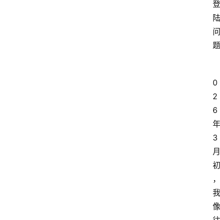
0
2
6 
年
3 