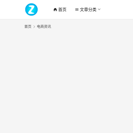
首页
文章分类
home_filled
menu
首页
电商资讯