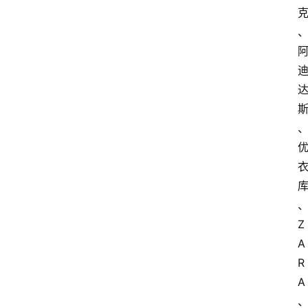
Z
A
R
A