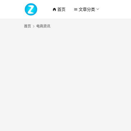
首页
文章分类
home_filled
menu
首页
电商资讯