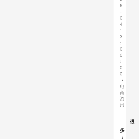
6
-
0
4
1
3
:
0
0
:
0
0
•
电
商
资
讯
很
多