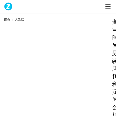
首页
大杂烩