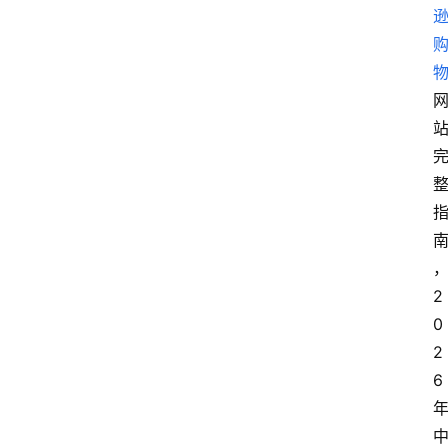
2
0
2
6