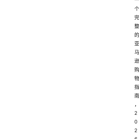
2
0
2