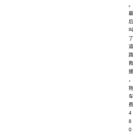
4
8
0