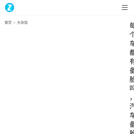
首页
大杂烩