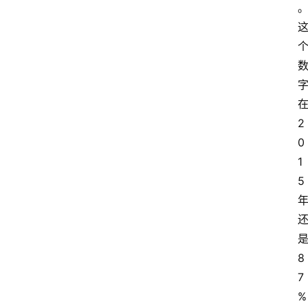
2
0
1
5
8
7
%