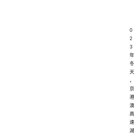
0
2
3