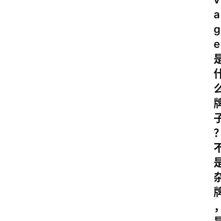
a
g
e