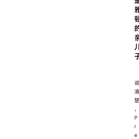
P
r
e