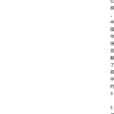
3
.
5