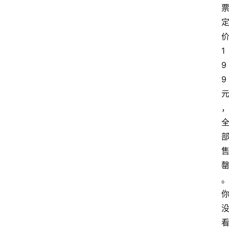
1
9
9