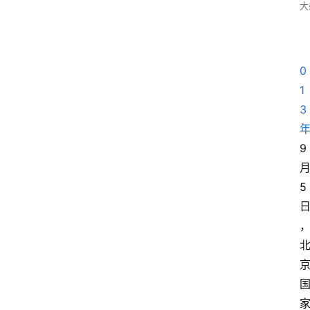
大
0
1
3
9
5