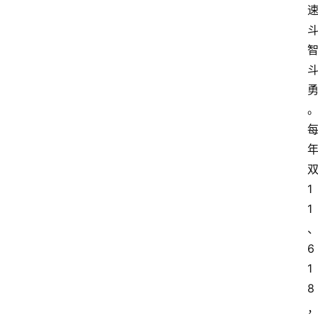
1
1
6
1
8