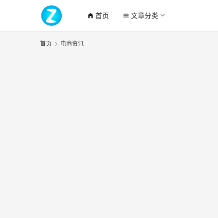
首页
文章分类
home_filled
menu
首页
电商资讯