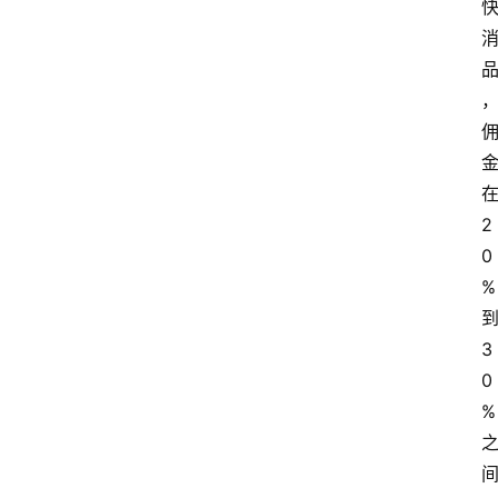
2
0
%
3
0
%