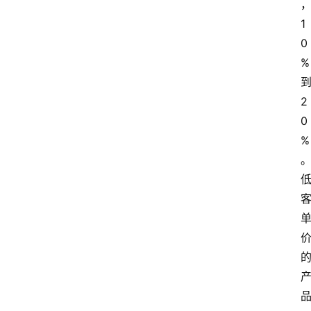
1
0
%
2
0
%