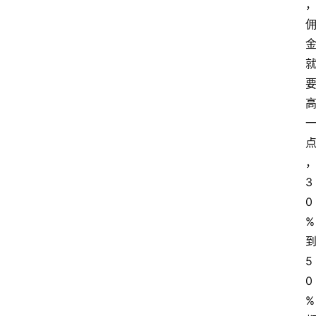
3
0
%
5
0
%