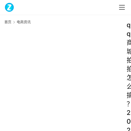
首页
电商资讯
q
q
2
0
2