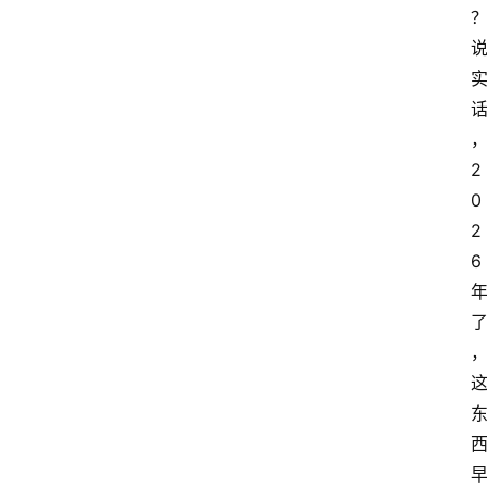
2
0
2
6 