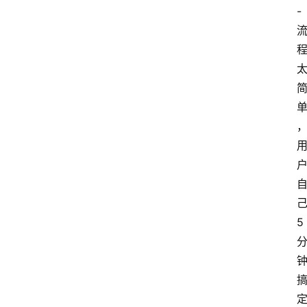
- 
己
5 