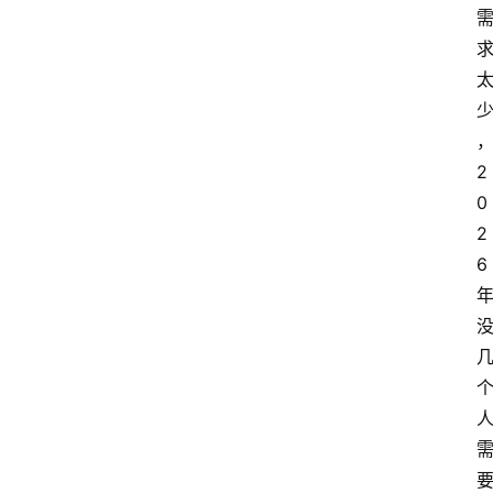
2
0
2
6 