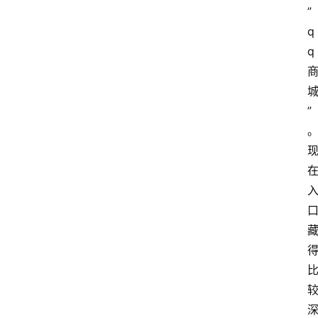
”
q
q 
home_filled
首
”
页
menu
文
章
分
类