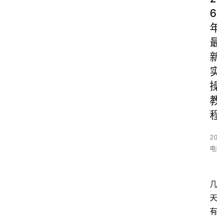
6
20
电