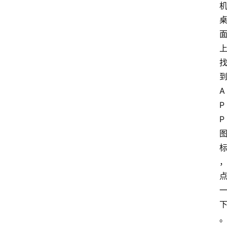
到
A
P
P 