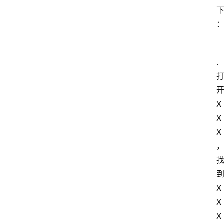
. 
开
X
X
X
到
X
X
X 