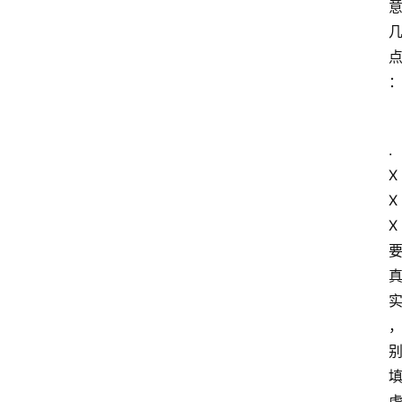
. 
X
X
X 