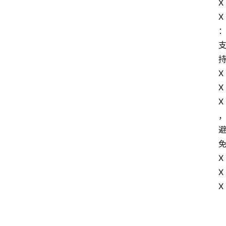
X
X
持
X
X
X
免
X
X
X
. 