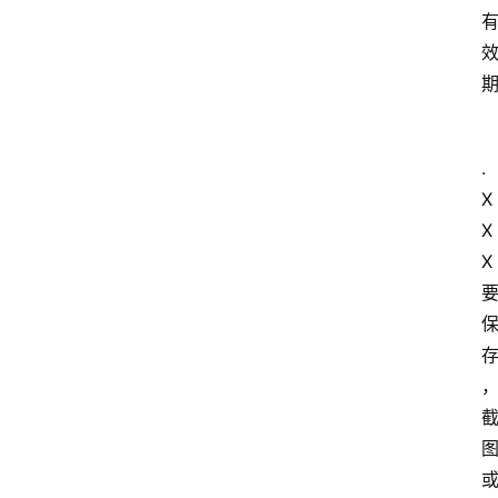
. 
X
X
X 