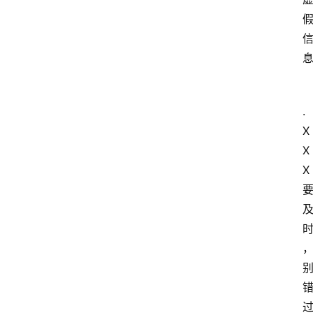
. 
X
X
X 