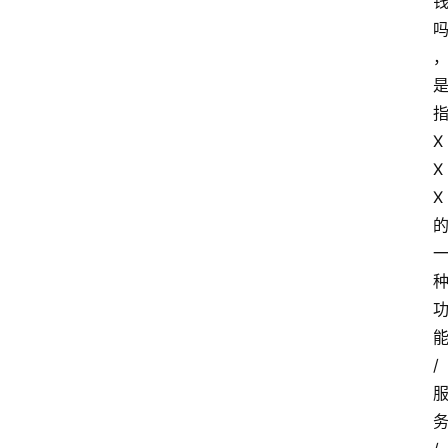
指
X
X
X 
/