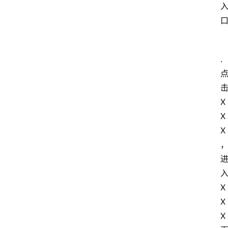
. 
击
X
X
X
入
X
X
X 