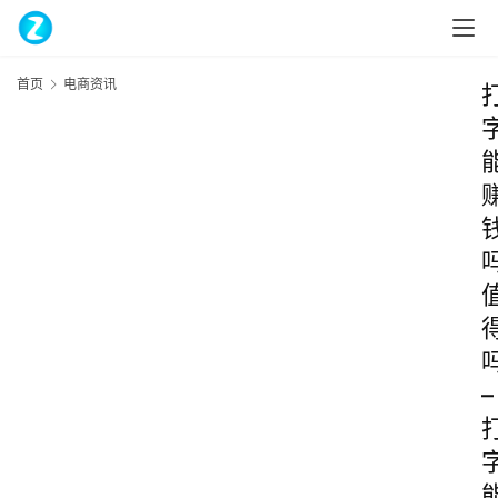
首页
电商资讯
–