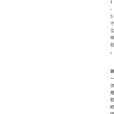
1
-
3 