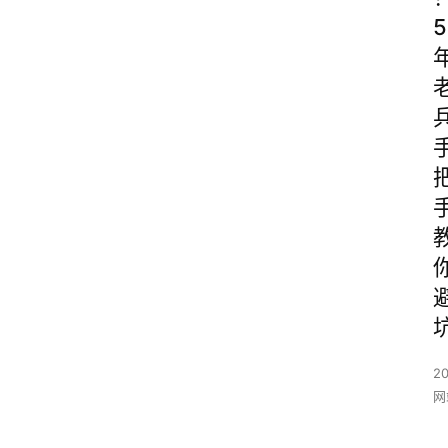
5
20
网