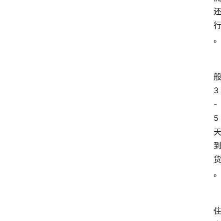
般
3
-
5 