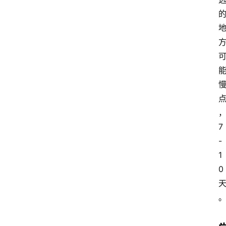
7
-
1
0 