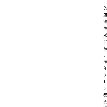
3
1
5