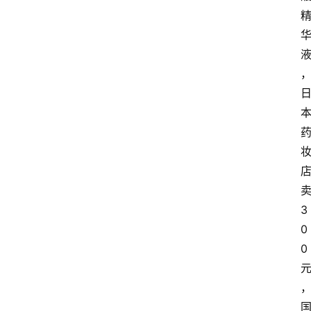
3
0
0