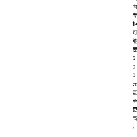
5
0
0