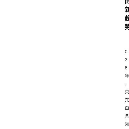
0
2
6