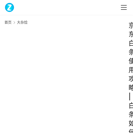
首页
大杂烩
|