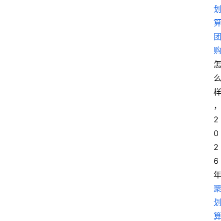
2
0
2
6