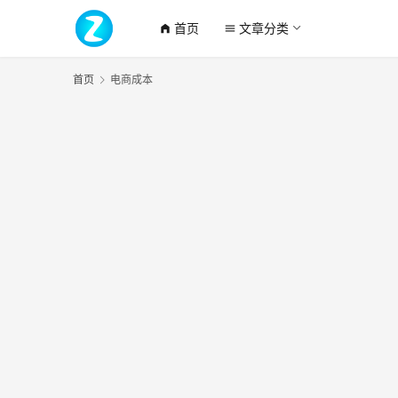
首页
文章分类
home_filled
menu
首页
电商成本