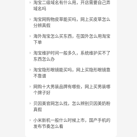
淘宝二级域名有什么用，开店需要自己弄
域名吗
淘宝网购物皮草能买吗，网上买皮草怎么
分辨真假
海外淘宝怎么买东西，在国外怎么用淘宝
下单
淘宝维护时间一般多久，系统维护买不了
东西怎么办
淘宝隐形眼镜能买吗，网上买隐形眼镜靠
不靠谱
网购十大男装品牌有哪些，网上买男装哪
个牌子好
贝因美官网怎么找，怎么辨别贝因美奶粉
真假
小米新机一般什么时候上市，国产手机的
发布节奏怎么看