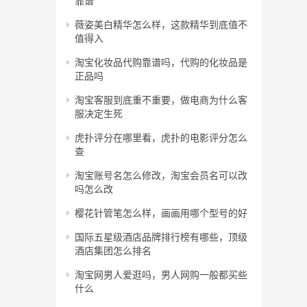
靠谱
薇姿美白精华怎么样，这款精华到底值不
值得入
淘宝化妆品代购靠谱吗，代购的化妆品是
正品吗
淘宝客服到底重不重要，做电商为什么客
服决定生死
虎扑评分在哪里看，虎扑的电影评分怎么
查
淘宝账号名怎么修改，淘宝会员名可以改
吗怎么改
樱花针管笔怎么样，画画用哪个型号的好
国际五星级酒店品牌排行榜有哪些，顶级
酒店集团怎么排名
淘宝网男人爱逛吗，男人网购一般都买些
什么