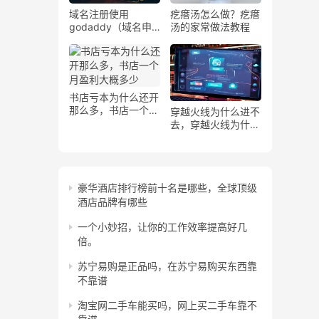
域名注册使用
疙瘩汤怎么做？疙瘩
godaddy（域名申
汤的家常做法教程
请上godaddy）
书店亏本为什么还开
那么多，书店一个月
穿越火线为什么进不
盈利大概多少
去，穿越火线为什么
进不去新版大厅
豪华酒店排行榜前十名是哪些，全球顶级
酒店品牌有哪些
一个小妙招，让你的工作效率提高好几
倍。
苏宁易购是正品吗，在苏宁易购买东西靠
不靠谱
淘宝网二手车能买吗，网上买二手车靠不