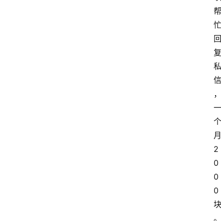
月
2
0
0
0 