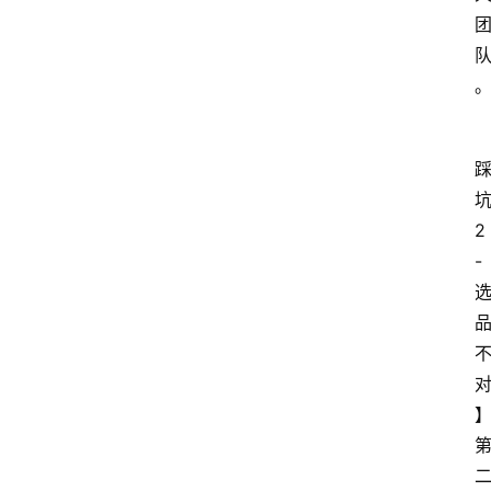
坑
2
-