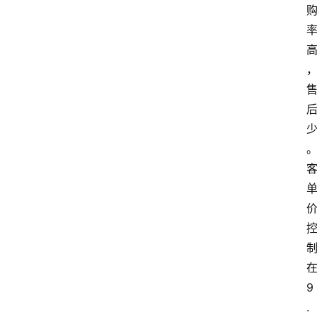
在
9
.