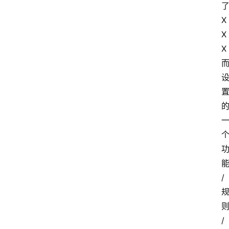
了
X
X
X 
/
/