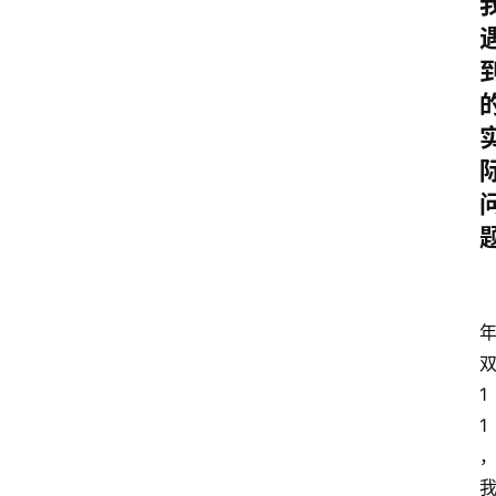
双
1
1