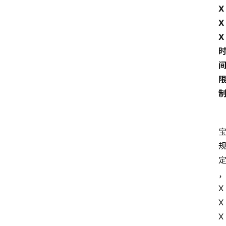
X
X
X 
X
X
X 