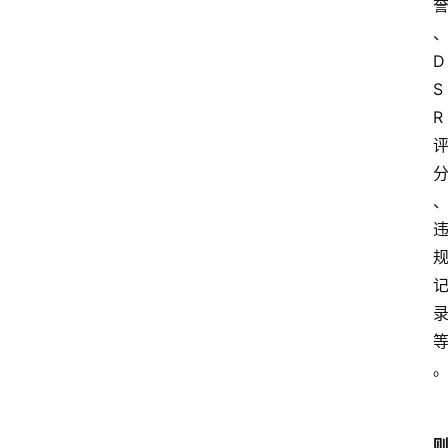
D
S
R 
则