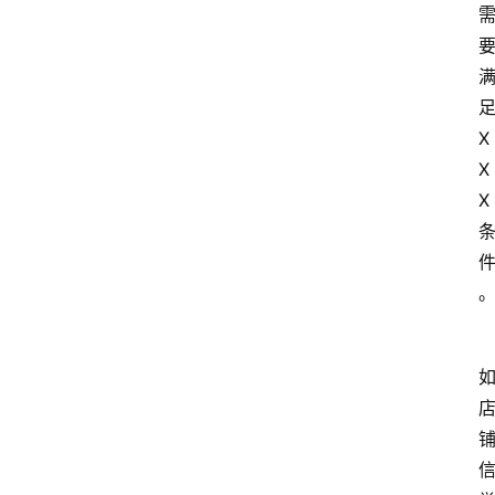
足
X
X
X 