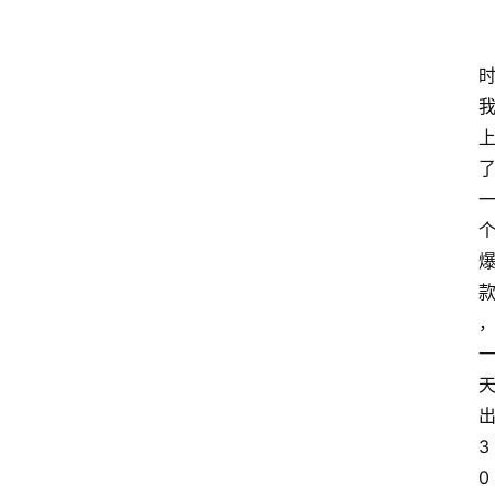
出
3
0