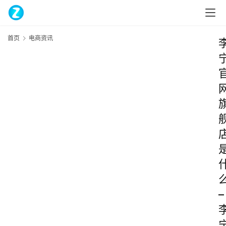
首页
电商资讯
–