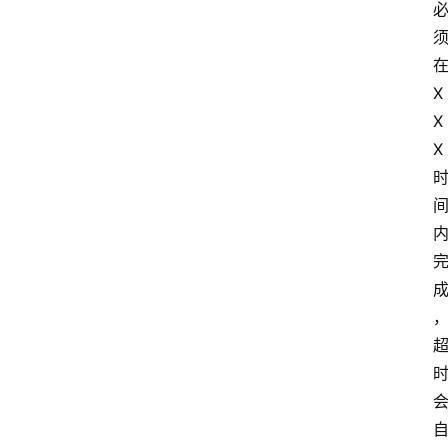
在
X
X
X 