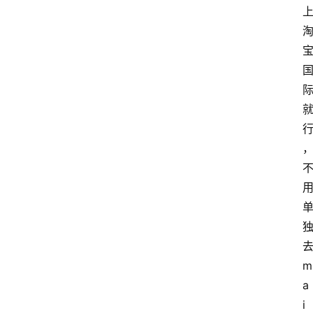
去
m
a
i