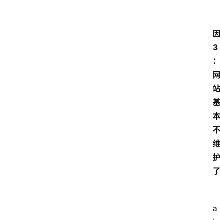
因
3
a