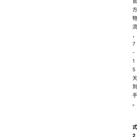
7
-
1
5 
式
2