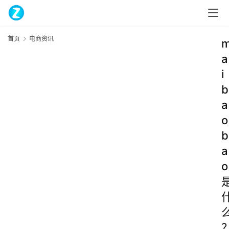
首页
电商资讯
a
i
b
a
o
b
a
o