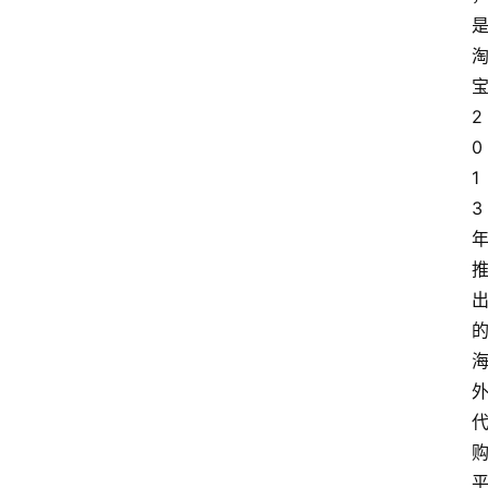
宝
2
0
1
3 