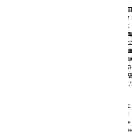
因
1
0
1
8 