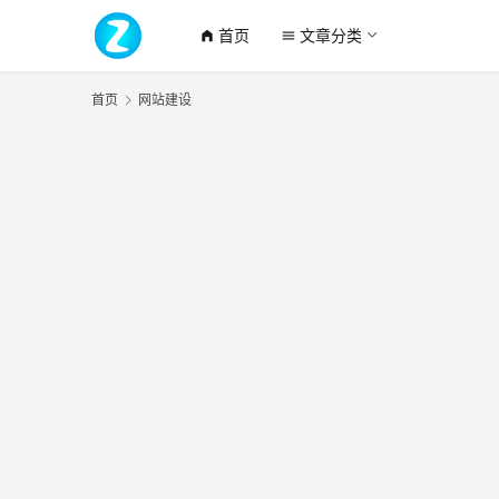
首页
文章分类
home_filled
menu
首页
网站建设