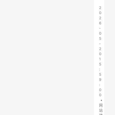
2
0
2
6
-
0
5
-
2
0
1
5
:
5
9
:
0
0
•
网
站