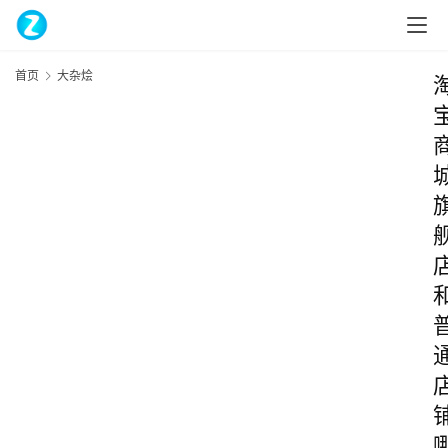
首页
大杂烩