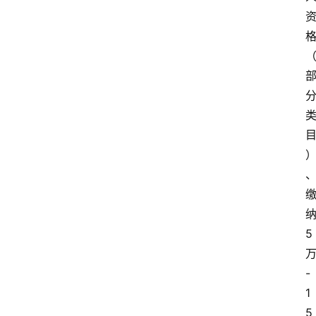
5
-
1
5