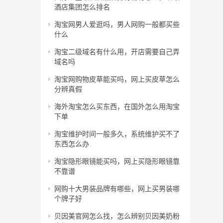
酒店集团怎么排名
淘宝网男人爱逛吗，男人网购一般都买些
什么
淘宝二级域名有什么用，开店需要自己弄
域名吗
淘宝网购物皮草能买吗，网上买皮草怎么
分辨真假
海外淘宝怎么买东西，在国外怎么用淘宝
下单
淘宝维护时间一般多久，系统维护买不了
东西怎么办
淘宝隐形眼镜能买吗，网上买隐形眼镜靠
不靠谱
网购十大男装品牌有哪些，网上买男装哪
个牌子好
贝因美官网怎么找，怎么辨别贝因美奶粉