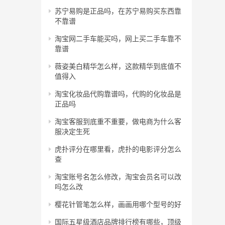
苏宁易购是正品吗，在苏宁易购买东西靠
不靠谱
淘宝网二手车能买吗，网上买二手车靠不
靠谱
薇姿美白精华怎么样，这款精华到底值不
值得入
淘宝化妆品代购靠谱吗，代购的化妆品是
正品吗
淘宝客服到底重不重要，做电商为什么客
服决定生死
虎扑评分在哪里看，虎扑的电影评分怎么
查
淘宝账号名怎么修改，淘宝会员名可以改
吗怎么改
樱花针管笔怎么样，画画用哪个型号的好
国际五星级酒店品牌排行榜有哪些，顶级