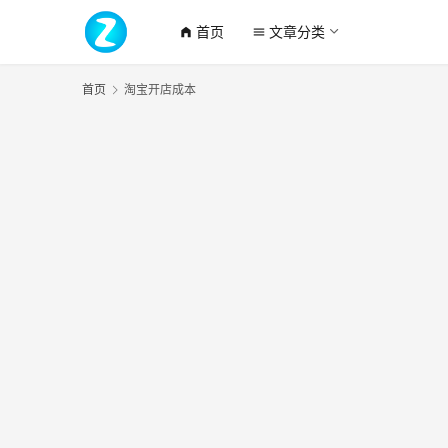
首页
文章分类
home_filled
menu
首页
淘宝开店成本