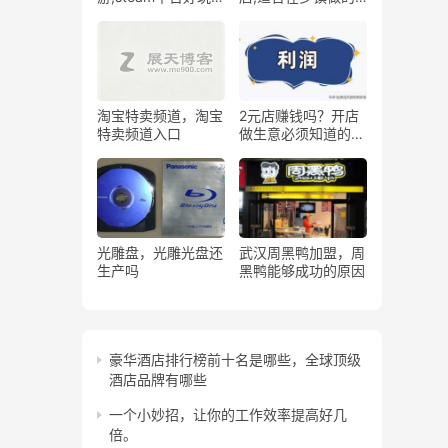
免费网游排行榜
小本生意
淘宝特卖频道，淘宝
2元店赚钱吗？开店
特卖频道入口
做生意必须知道的基
本公式
光雕盘，光雕光盘还
武汉周黑鸭加盟，周
生产吗
黑鸭能够成功的原因
豪华酒店排行榜前十名是哪些，全球顶级
酒店品牌有哪些
一个小妙招，让你的工作效率提高好几
倍。