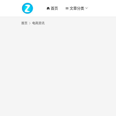
首页
文章分类
home_filled
menu
首页
电商资讯