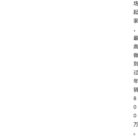
8
0
0