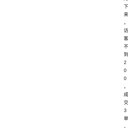
2
0
0
3