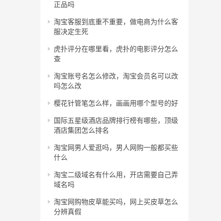
正品吗
淘宝客服到底重不重要，做电商为什么客
服决定生死
虎扑评分在哪里看，虎扑的电影评分怎么
查
淘宝账号名怎么修改，淘宝会员名可以改
吗怎么改
樱花针管笔怎么样，画画用哪个型号的好
国际五星级酒店品牌排行榜有哪些，顶级
酒店集团怎么排名
淘宝网男人爱逛吗，男人网购一般都买些
什么
淘宝二级域名有什么用，开店需要自己弄
域名吗
淘宝网购物皮草能买吗，网上买皮草怎么
分辨真假