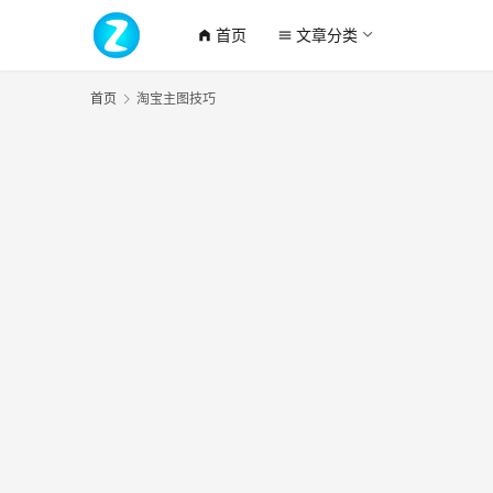
首页
文章分类
home_filled
menu
首页
淘宝主图技巧