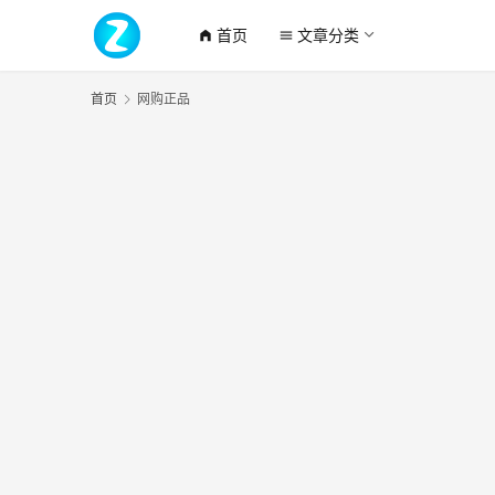
首页
文章分类
home_filled
menu
首页
网购正品