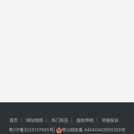
首页
网站地图
热门标签
版权申明
举报投诉
粤ICP备2023137695号
|
粤公网安备 44040402000209号