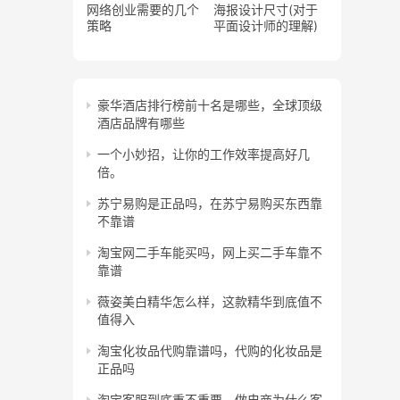
网络创业需要的几个
海报设计尺寸(对于
策略
平面设计师的理解)
豪华酒店排行榜前十名是哪些，全球顶级
酒店品牌有哪些
一个小妙招，让你的工作效率提高好几
倍。
苏宁易购是正品吗，在苏宁易购买东西靠
不靠谱
淘宝网二手车能买吗，网上买二手车靠不
靠谱
薇姿美白精华怎么样，这款精华到底值不
值得入
淘宝化妆品代购靠谱吗，代购的化妆品是
正品吗
淘宝客服到底重不重要，做电商为什么客