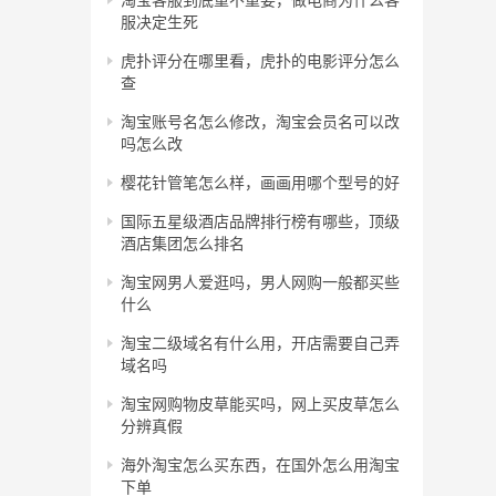
服决定生死
虎扑评分在哪里看，虎扑的电影评分怎么
查
淘宝账号名怎么修改，淘宝会员名可以改
吗怎么改
樱花针管笔怎么样，画画用哪个型号的好
国际五星级酒店品牌排行榜有哪些，顶级
酒店集团怎么排名
淘宝网男人爱逛吗，男人网购一般都买些
什么
淘宝二级域名有什么用，开店需要自己弄
域名吗
淘宝网购物皮草能买吗，网上买皮草怎么
分辨真假
海外淘宝怎么买东西，在国外怎么用淘宝
下单