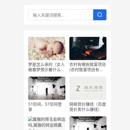
梦是怎么来的（女人
农村有哪些致富项目
做春梦预示着什么周
(农村致富项目有什
公解梦）
么)
51空间，51空间登
网络竞价赚钱（百度
录
竞价卖什么赚钱）