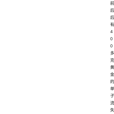
4
0
0