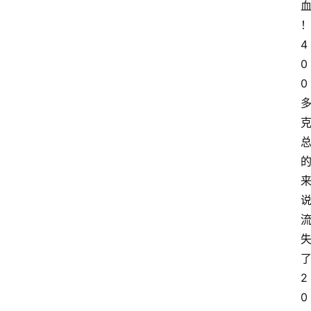
4
0
0
2
0