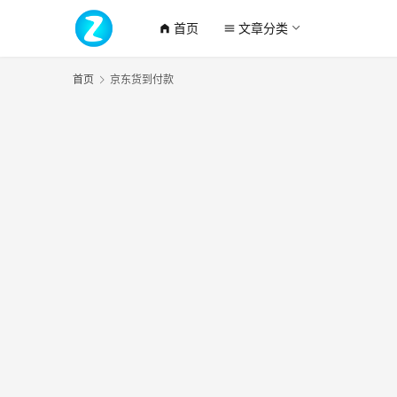
首页
文章分类
home_filled
menu
首页
京东货到付款