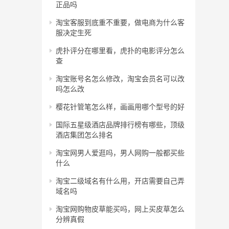
正品吗
淘宝客服到底重不重要，做电商为什么客
服决定生死
虎扑评分在哪里看，虎扑的电影评分怎么
查
淘宝账号名怎么修改，淘宝会员名可以改
吗怎么改
樱花针管笔怎么样，画画用哪个型号的好
国际五星级酒店品牌排行榜有哪些，顶级
酒店集团怎么排名
淘宝网男人爱逛吗，男人网购一般都买些
什么
淘宝二级域名有什么用，开店需要自己弄
域名吗
淘宝网购物皮草能买吗，网上买皮草怎么
分辨真假