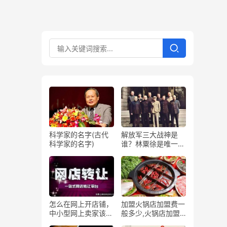
科学家的名字(古代
解放军三大战神是
科学家的名字)
谁？林粟徐是唯一的
答案
怎么在网上开店铺，
加盟火锅店加盟费一
中小型网上卖家该如
般多少,火锅店加盟
何应对客户
费多少预算