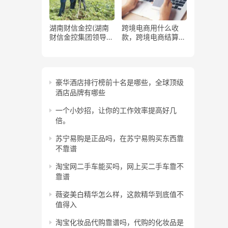
湖南财信金控(湖南
跨境电商用什么收
财信金控集团领导班
款，跨境电商结算方
子)
式流程
豪华酒店排行榜前十名是哪些，全球顶级
酒店品牌有哪些
一个小妙招，让你的工作效率提高好几
倍。
苏宁易购是正品吗，在苏宁易购买东西靠
不靠谱
淘宝网二手车能买吗，网上买二手车靠不
靠谱
薇姿美白精华怎么样，这款精华到底值不
值得入
淘宝化妆品代购靠谱吗，代购的化妆品是